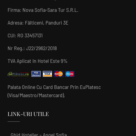
Firma: Nova Sofia-Sara Tur S.R.L.
Adresa: Fălticeni, Panduri 3E
CUI: RO 33457131
Nr Reg.: J22/2962/2018
TVA Aplicat In Hotel Este 9%
Palata Online Cu Card Bancar Prin EuPlatesc
(Visa/Maestro/Mastercard).
LINK-URI UTILE
Ghid Hotelier – Angel Sofia