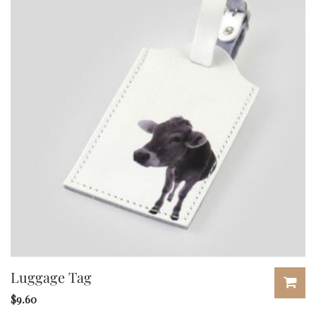
Luggage Tag
$
9.60