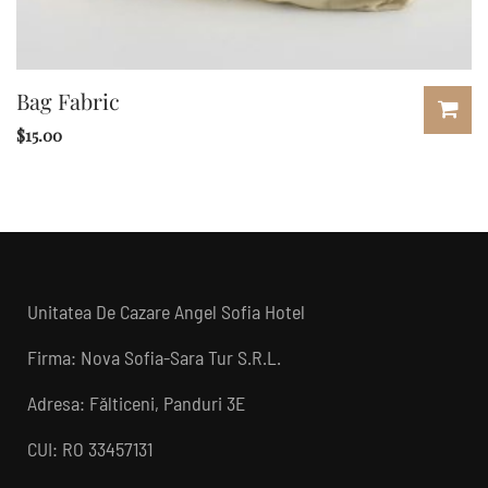
Bag Fabric
$
15.00
Unitatea De Cazare Angel Sofia Hotel
Firma: Nova Sofia-Sara Tur S.R.L.
Adresa: Fălticeni, Panduri 3E
CUI: RO 33457131