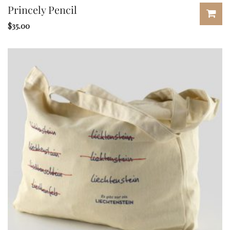
Princely Pencil
$
35.00